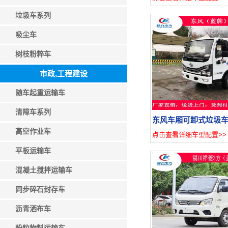
垃圾车系列
吸尘车
树枝粉粹车
市政,工程建设
随车起重运输车
清障车系列
东风车厢可卸式垃圾
高空作业车
点击查看详细车型配置>>
平板运输车
混凝土搅拌运输车
同步碎石封存车
沥青洒布车