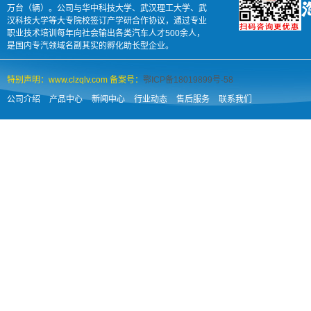
万台（辆）。公司与华中科技大学、武汉理工大学、武
汉科技大学等大专院校签订产学研合作协议，通过专业
职业技术培训每年向社会输出各类汽车人才500余人，
是国内专汽领域名副其实的孵化助长型企业。
特别声明：www.clzqlv.com 备案号：
鄂ICP备18019899号-58
公司介绍
产品中心
新闻中心
行业动态
售后服务
联系我们