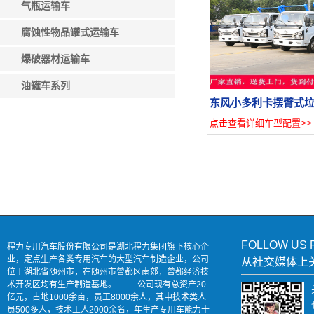
气瓶运输车
腐蚀性物品罐式运输车
爆破器材运输车
油罐车系列
东风小多利卡摆臂式
点击查看详细车型配置>>
FOLLOW US 
程力专用汽车股份有限公司是湖北程力集团旗下核心企
业，定点生产各类专用汽车的大型汽车制造企业，公司
从社交媒体上
位于湖北省随州市，在随州市曾都区南郊，曾都经济技
术开发区均有生产制造基地。 公司现有总资产20
亿元，占地1000余亩，员工8000余人，其中技术类人
员500多人，技术工人2000余名，年生产专用车能力十