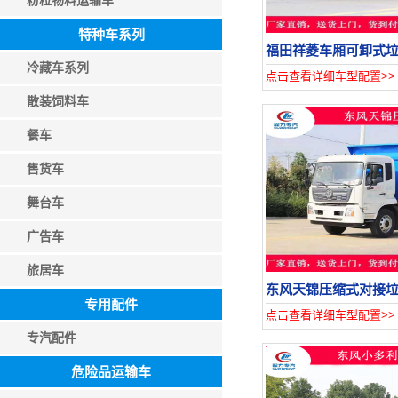
粉粒物料运输车
特种车系列
福田祥菱车厢可卸式
冷藏车系列
点击查看详细车型配置>>
散装饲料车
餐车
售货车
舞台车
广告车
旅居车
东风天锦压缩式对接
专用配件
点击查看详细车型配置>>
专汽配件
危险品运输车