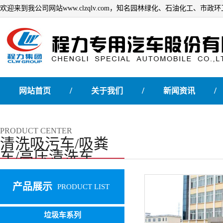
欢迎来到我公司网站www.clzqlv.com，知名园林绿化、石油化工、市
/
/
/
网站首页
关于我们
新闻资讯
PRODUCT CENTER
清洗吸污车/吸粪
车/高压清洗车
产品展示
PRODUCT LIST
垃圾车系列