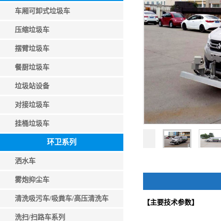
车厢可卸式垃圾车
压缩垃圾车
摆臂垃圾车
餐厨垃圾车
垃圾站设备
对接垃圾车
挂桶垃圾车
环卫系列
洒水车
雾炮抑尘车
清洗吸污车/吸粪车/高压清洗车
【主要技术参数】
洗扫/扫路车系列