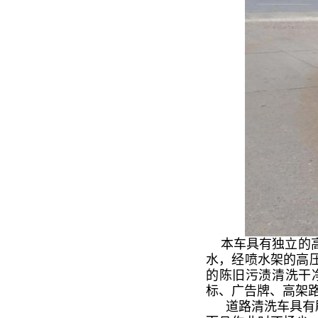
本车具有独立的高
水，经喷水架的高
的陈旧污渍清洗干
标、广告牌、高架
道路清洗车
具有