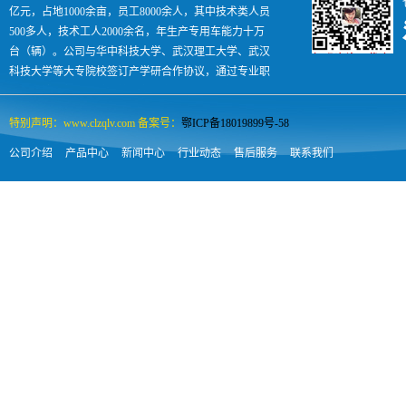
亿元，占地1000余亩，员工8000余人，其中技术类人员
500多人，技术工人2000余名，年生产专用车能力十万
台（辆）。公司与华中科技大学、武汉理工大学、武汉
科技大学等大专院校签订产学研合作协议，通过专业职
业技术培训每年向社会输出各类汽车人才500余人，是
国内专汽领域名副其实的孵化助长型企业。
特别声明：www.clzqlv.com 备案号：
鄂ICP备18019899号-58
公司介绍
产品中心
新闻中心
行业动态
售后服务
联系我们