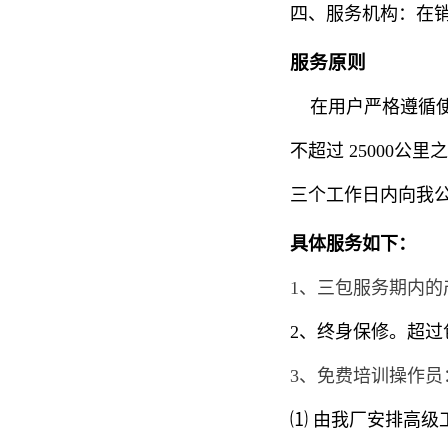
四、服务机构：在
服务原则
在用户严格遵循使
不超过
25000
公里
之
三个工作日内向我
具体服务如下：
1
、三包服务期内的
2
、终身保修。超过
3
、免费培训操作员
⑴ 由我厂安排高级