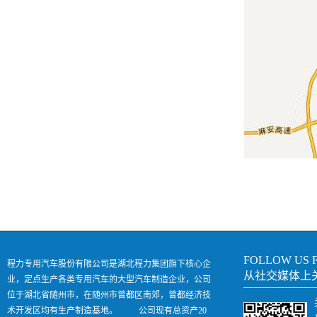
FOLLOW US 
程力专用汽车股份有限公司是湖北程力集团旗下核心企
从社交媒体上
业，定点生产各类专用汽车的大型汽车制造企业，公司
位于湖北省随州市，在随州市曾都区南郊，曾都经济技
术开发区均有生产制造基地。 公司现有总资产20