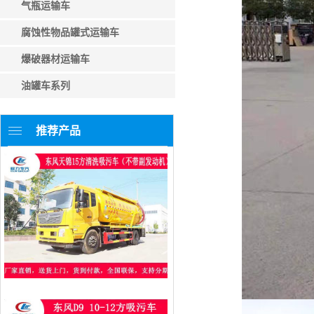
气瓶运输车
腐蚀性物品罐式运输车
爆破器材运输车
油罐车系列
推荐产品