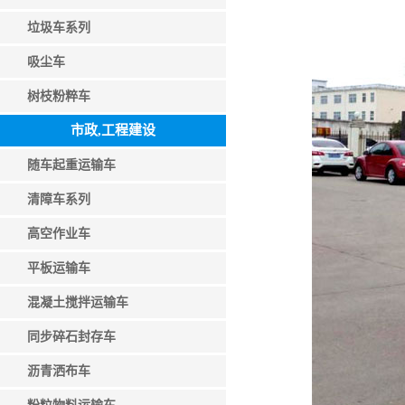
垃圾车系列
吸尘车
树枝粉粹车
市政,工程建设
随车起重运输车
清障车系列
高空作业车
平板运输车
混凝土搅拌运输车
同步碎石封存车
沥青洒布车