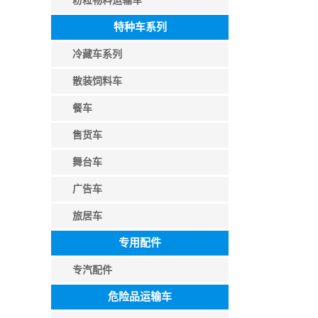
粉粒物料运输车
特种车系列
冷藏车系列
散装饲料车
餐车
售货车
舞台车
广告车
旅居车
专用配件
专汽配件
危险品运输车