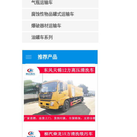
气瓶运输车
腐蚀性物品罐式运输车
爆破器材运输车
油罐车系列
推荐产品