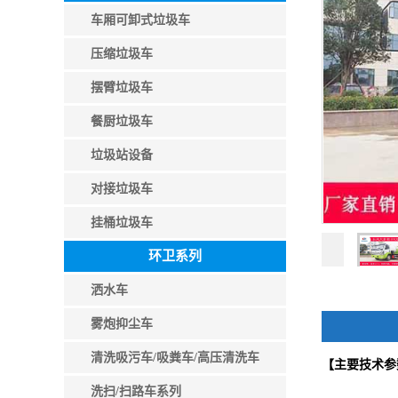
车厢可卸式垃圾车
压缩垃圾车
摆臂垃圾车
餐厨垃圾车
垃圾站设备
对接垃圾车
挂桶垃圾车
环卫系列
洒水车
雾炮抑尘车
清洗吸污车/吸粪车/高压清洗车
【主要技术参
洗扫/扫路车系列