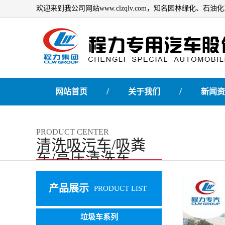
欢迎来到我公司网站www.clzqlv.com，知名园林绿化、
/
/
网站首页
关于我们
新闻资
PRODUCT CENTER
清洗吸污车/吸粪
车/高压清洗车
产品展示
PRODUCT LIST
垃圾车系列