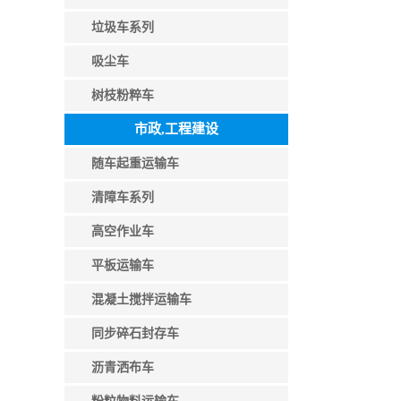
垃圾车系列
吸尘车
树枝粉粹车
市政,工程建设
随车起重运输车
清障车系列
高空作业车
平板运输车
混凝土搅拌运输车
同步碎石封存车
沥青洒布车