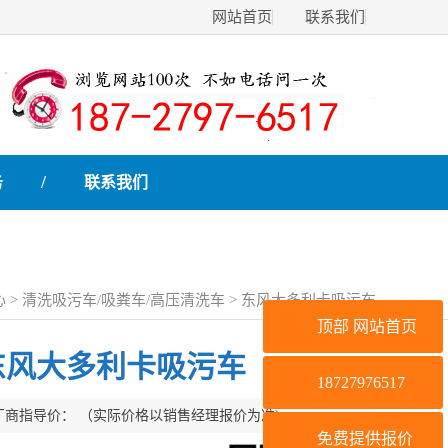
网站首页
联系我们
/
务
联系我们
心
>
清洗吸污车/吸粪车/高压清洗车
> 东风大多利卡吸污车
顶部
网站首页
东风大多利卡吸污车
18727976517
厂商指导价：
（实际价格以销售经理报价为准)
免费提供报价