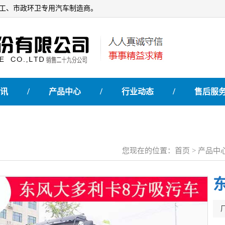
石油化工、市政环卫专用汽车制造商。
/
/
/
讯
产品中心
行业动态
售后服
您现在的位置：
首页
>
产品中