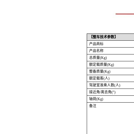
【整车技术参数】
产品商标
产品名称
总质量
(Kg)
额定载质量
(Kg)
整备质量
(Kg)
额定载客
(人)
驾驶室准乘人数
(人)
接近角
/离去角(°)
轴荷
(Kg)
备注