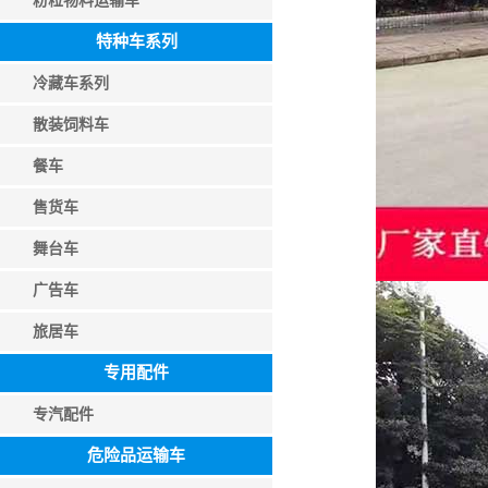
粉粒物料运输车
特种车系列
冷藏车系列
散装饲料车
餐车
售货车
舞台车
广告车
旅居车
专用配件
专汽配件
危险品运输车