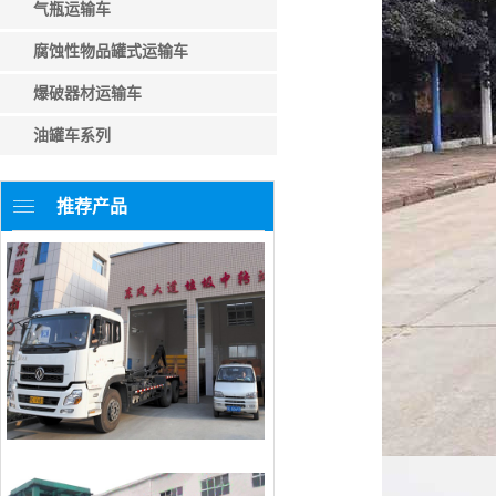
气瓶运输车
腐蚀性物品罐式运输车
爆破器材运输车
油罐车系列
推荐产品