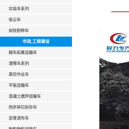
垃圾车系列
吸尘车
树枝粉粹车
市政,工程建设
随车起重运输车
清障车系列
高空作业车
平板运输车
混凝土搅拌运输车
同步碎石封存车
沥青洒布车