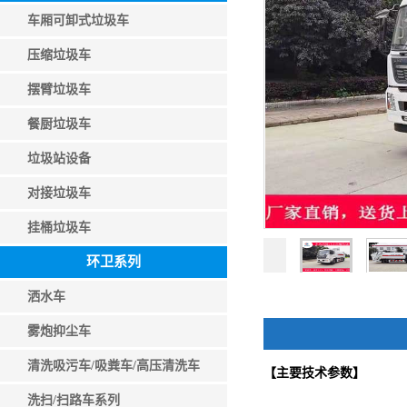
车厢可卸式垃圾车
压缩垃圾车
摆臂垃圾车
餐厨垃圾车
垃圾站设备
对接垃圾车
挂桶垃圾车
环卫系列
洒水车
雾炮抑尘车
清洗吸污车/吸粪车/高压清洗车
【主要技术参数】
洗扫/扫路车系列