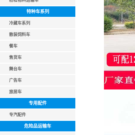
粉粒物料运输车
特种车系列
冷藏车系列
散装饲料车
餐车
售货车
舞台车
广告车
旅居车
专用配件
专汽配件
危险品运输车