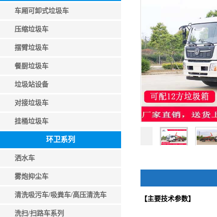
车厢可卸式垃圾车
压缩垃圾车
摆臂垃圾车
餐厨垃圾车
垃圾站设备
对接垃圾车
挂桶垃圾车
环卫系列
洒水车
雾炮抑尘车
清洗吸污车/吸粪车/高压清洗车
【主要技术参数】
洗扫/扫路车系列