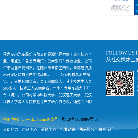
FOLLOW US 
程力专用汽车股份有限公司是湖北程力集团旗下核心企
从社交媒体上
业，定点生产各类专用汽车的大型汽车制造企业，公司
位于湖北省随州市，在随州市曾都区南郊，曾都经济技
术开发区均有生产制造基地。 公司现有总资产20
亿元，占地1000余亩，员工8000余人，其中技术类人员
500多人，技术工人2000余名，年生产专用车能力十万
台（辆）。公司与华中科技大学、武汉理工大学、武汉
科技大学等大专院校签订产学研合作协议，通过专业职
业技术培训每年向社会输出各类汽车人才500余人，是
国内专汽领域名副其实的孵化助长型企业。
特别声明：www.clzqlv.com 备案号：
鄂ICP备18019899号-58
公司介绍
产品中心
新闻中心
行业动态
售后服务
联系我们