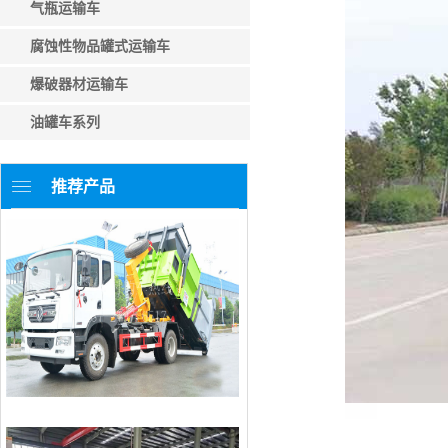
气瓶运输车
腐蚀性物品罐式运输车
爆破器材运输车
油罐车系列
推荐产品