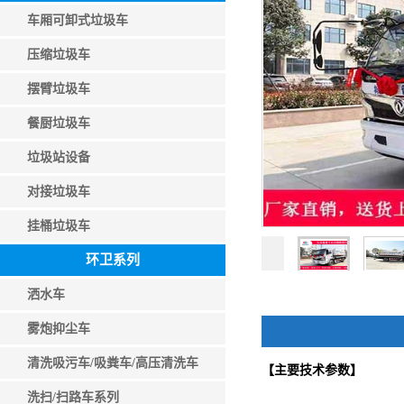
车厢可卸式垃圾车
压缩垃圾车
摆臂垃圾车
餐厨垃圾车
垃圾站设备
对接垃圾车
挂桶垃圾车
环卫系列
洒水车
雾炮抑尘车
清洗吸污车/吸粪车/高压清洗车
【主要技术参数】
洗扫/扫路车系列