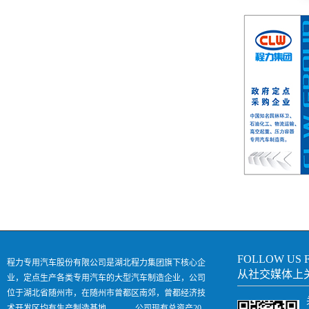
FOLLOW US 
程力专用汽车股份有限公司是湖北程力集团旗下核心企
从社交媒体上
业，定点生产各类专用汽车的大型汽车制造企业，公司
位于湖北省随州市，在随州市曾都区南郊，曾都经济技
术开发区均有生产制造基地。 公司现有总资产20