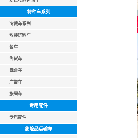
粉粒物料运输车
特种车系列
冷藏车系列
散装饲料车
餐车
售货车
舞台车
广告车
旅居车
专用配件
专汽配件
危险品运输车