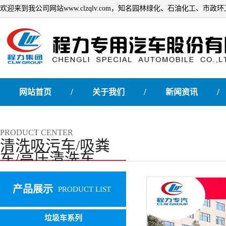
欢迎来到我公司网站www.clzqlv.com，知名园林绿化、石油化工、市
/
/
/
网站首页
关于我们
新闻资讯
PRODUCT CENTER
清洗吸污车/吸粪
车/高压清洗车
产品展示
PRODUCT LIST
垃圾车系列