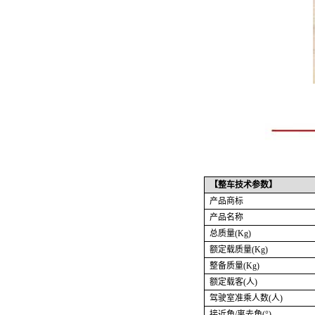
【整车技术参数】
产品商标
产品名称
总质量
(Kg)
额定载质量
(Kg)
整备质量
(Kg)
额定载客
(人)
驾驶室准乘人数
(人)
接近角
/离去角(°)