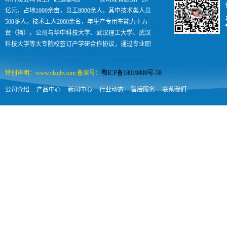
亿元，占地1000余亩，员工8000余人，其中技术类人员
500多人，技术工人2000余名，年生产专用车能力十万
台（辆）。公司与华中科技大学、武汉理工大学、武汉
科技大学等大专院校签订产学研合作协议，通过专业职
业技术培训每年向社会输出各类汽车人才500余人，是
国内专汽领域名副其实的孵化助长型企业。
特别声明：www.clzqlv.com 备案号：
鄂ICP备18019899号-58
公司介绍
产品中心
新闻中心
行业动态
售后服务
联系我们