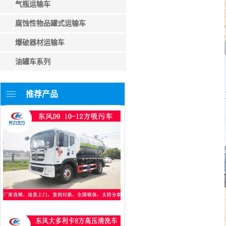
气瓶运输车
腐蚀性物品罐式运输车
爆破器材运输车
油罐车系列
推荐产品