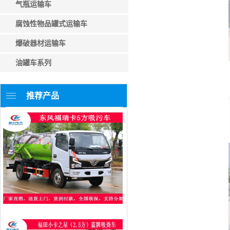
气瓶运输车
腐蚀性物品罐式运输车
爆破器材运输车
油罐车系列
推荐产品