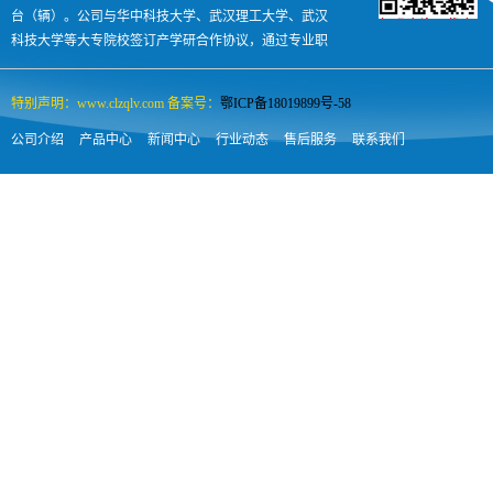
台（辆）。公司与华中科技大学、武汉理工大学、武汉
科技大学等大专院校签订产学研合作协议，通过专业职
业技术培训每年向社会输出各类汽车人才500余人，是
国内专汽领域名副其实的孵化助长型企业。
特别声明：www.clzqlv.com 备案号：
鄂ICP备18019899号-58
公司介绍
产品中心
新闻中心
行业动态
售后服务
联系我们