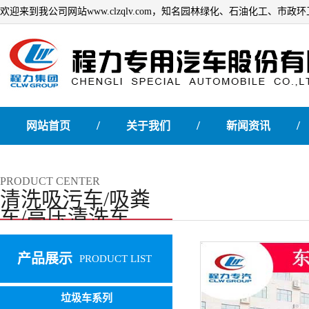
欢迎来到我公司网站www.clzqlv.com，知名园林绿化、石油化工、市
/
/
/
网站首页
关于我们
新闻资讯
PRODUCT CENTER
清洗吸污车/吸粪
车/高压清洗车
产品展示
PRODUCT LIST
垃圾车系列