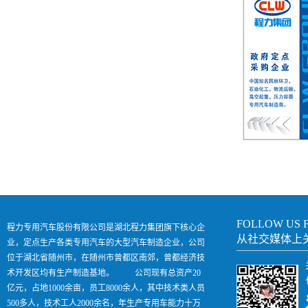
FOLLOW US 
程力专用汽车股份有限公司是湖北程力集团旗下核心企
从社交媒体上
业，定点生产各类专用汽车的大型汽车制造企业，公司
位于湖北省随州市，在随州市曾都区南郊，曾都经济技
术开发区均有生产制造基地。 公司现有总资产20
亿元，占地1000余亩，员工8000余人，其中技术类人员
500多人，技术工人2000余名，年生产专用车能力十万