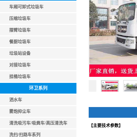
车厢可卸式垃圾车
压缩垃圾车
摆臂垃圾车
餐厨垃圾车
垃圾站设备
对接垃圾车
挂桶垃圾车
环卫系列
洒水车
雾炮抑尘车
清洗吸污车/吸粪车/高压清洗车
【主要技术参数】
洗扫/扫路车系列