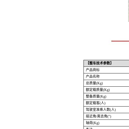
【整车技术参数】
产品商标
产品名称
总质量
(Kg)
额定载质量
(Kg)
整备质量
(Kg)
额定载客
(人)
驾驶室准乘人数
(人)
接近角
/离去角(°)
轴荷
(Kg)