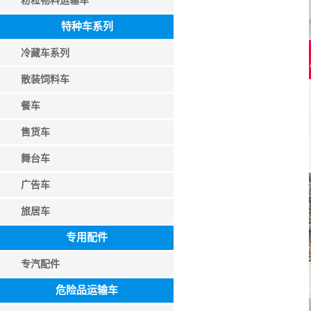
粉粒物料运输车
特种车系列
冷藏车系列
散装饲料车
餐车
售货车
舞台车
广告车
旅居车
专用配件
专汽配件
危险品运输车