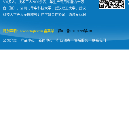
500多人，技术工人2000余名，年生产专用车能力十万
台（辆）。公司与华中科技大学、武汉理工大学、武汉
科技大学等大专院校签订产学研合作协议，通过专业职
业技术培训每年向社会输出各类汽车人才500余人，是
国内专汽领域名副其实的孵化助长型企业。
特别声明：www.clzqlv.com 备案号：
鄂ICP备18019899号-58
公司介绍
产品中心
新闻中心
行业动态
售后服务
联系我们