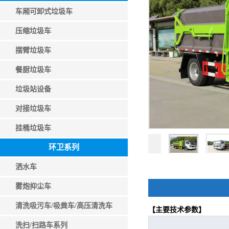
车厢可卸式垃圾车
压缩垃圾车
摆臂垃圾车
餐厨垃圾车
垃圾站设备
对接垃圾车
挂桶垃圾车
环卫系列
洒水车
雾炮抑尘车
清洗吸污车/吸粪车/高压清洗车
【主要技术参数】
洗扫/扫路车系列