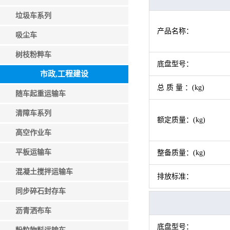
垃圾车系列
产品名称：
吸尘车
树枝粉粹车
底盘型号：
市政,工程建设
总 质 量 ：(kg)
随车起重运输车
清障车系列
额定质量：(kg)
高空作业车
平板运输车
整备质量：(kg)
混凝土搅拌运输车
排放标准：
同步碎石封存车
沥青洒布车
底盘型号：