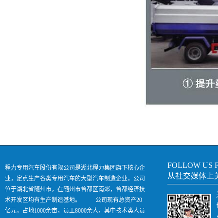
FOLLOW US 
程力专用汽车股份有限公司是湖北程力集团旗下核心企
从社交媒体上
业，定点生产各类专用汽车的大型汽车制造企业，公司
位于湖北省随州市，在随州市曾都区南郊，曾都经济技
术开发区均有生产制造基地。 公司现有总资产20
亿元，占地1000余亩，员工8000余人，其中技术类人员