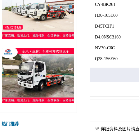
CY4BK261
H30-165E60
D45TCIF1
D4.0NS6B160
NV30-C6C
Q28-156E60
热门推荐
※ 详细资料及图片请