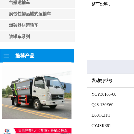
气瓶运输车
整车说明：
腐蚀性物品罐式运输车
爆破器材运输车
油罐车系列
推荐产品
发动机型号
YCY30165-60
Q28-130E60
D30TCIF1
CY4SK361