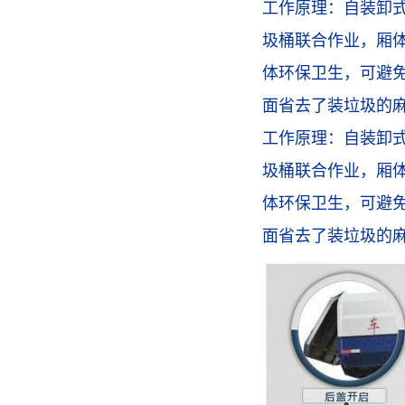
工作原理：
自装卸
圾桶联合作业，厢体
体环保卫生，可避
面省去了装垃圾的
工作原理：
自装卸
圾桶联合作业，厢体
体环保卫生，可避
面省去了装垃圾的