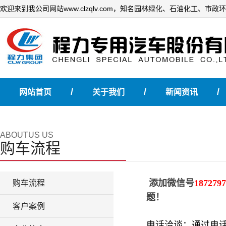
欢迎来到我公司网站www.clzqlv.com，知名园林绿化、石油化工、市
/
/
/
网站首页
关于我们
新闻资讯
ABOUTUS US
购车流程
添
加微信号
1872797
购车流程
题！
客户案例
电话洽谈：通过电