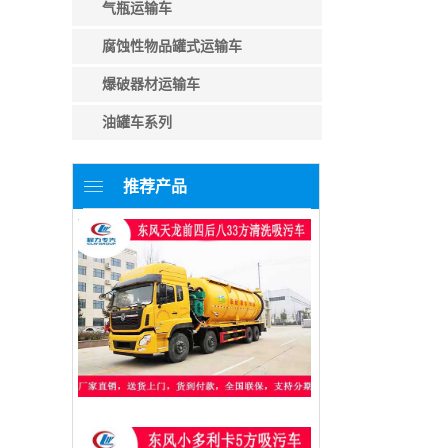
气瓶运输车
腐蚀性物品罐式运输车
爆破器材运输车
油罐车系列
推荐产品