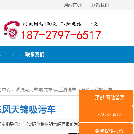
网站首页
联系我们
/
务
联系我们
品中心
>
清洗吸污车/吸粪车/高压清洗车
> 东风天锦吸污车
顶部
网站首页
东风天锦吸污车
18727976517
厂商指导价：
（实际价格以销售经理报价为准)
免费提供报价