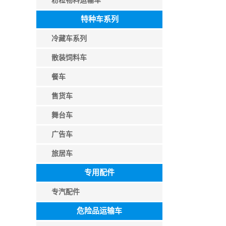
粉粒物料运输车
特种车系列
冷藏车系列
散装饲料车
餐车
售货车
舞台车
广告车
旅居车
专用配件
专汽配件
危险品运输车