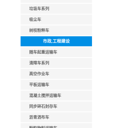
垃圾车系列
吸尘车
树枝粉粹车
市政,工程建设
随车起重运输车
清障车系列
高空作业车
平板运输车
混凝土搅拌运输车
同步碎石封存车
沥青洒布车