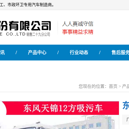
石油化工、市政环卫专用汽车制造商。
/
/
/
讯
产品中心
行业动态
售后服
您现在的位置：
首页
>
产