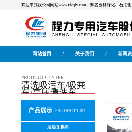
欢迎来到我公司网站www.clzqlv.com，知名园林绿化、
/
/
网站首页
关于我们
新闻资
PRODUCT CENTER
清洗吸污车/吸粪
车/高压清洗车
产品展示
PRODUCT LIST
垃圾车系列