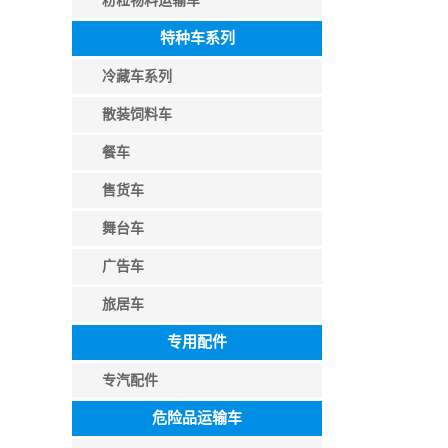
粉粒物料运输车
特种车系列
冷藏车系列
散装饲料车
餐车
售货车
舞台车
广告车
旅居车
专用配件
专汽配件
危险品运输车