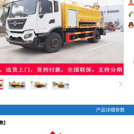
产品详细参数
数】