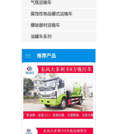
气瓶运输车
腐蚀性物品罐式运输车
爆破器材运输车
油罐车系列
推荐产品