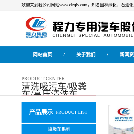
欢迎来到我公司网站www.clzqlv.com，知名园林绿化、
/
/
网站首页
关于我们
新闻资
PRODUCT CENTER
清洗吸污车/吸粪
车/高压清洗车
产品展示
PRODUCT LIST
垃圾车系列