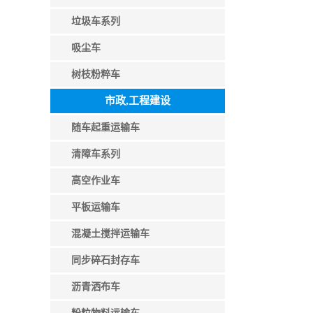
垃圾车系列
吸尘车
树枝粉粹车
市政,工程建设
随车起重运输车
清障车系列
高空作业车
平板运输车
混凝土搅拌运输车
同步碎石封存车
沥青洒布车