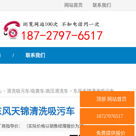
网站首页
联系我们
/
务
联系我们
心
>
清洗吸污车/吸粪车/高压清洗车
> 东风天锦清洗吸污车
顶部
网站首页
东风天锦清洗吸污车
18727976517
厂商指导价：
（实际价格以销售经理报价为准)
免费提供报价