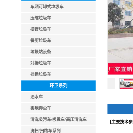
车厢可卸式垃圾车
压缩垃圾车
摆臂垃圾车
餐厨垃圾车
垃圾站设备
对接垃圾车
挂桶垃圾车
环卫系列
洒水车
雾炮抑尘车
清洗吸污车/吸粪车/高压清洗车
【主要技术参
洗扫/扫路车系列