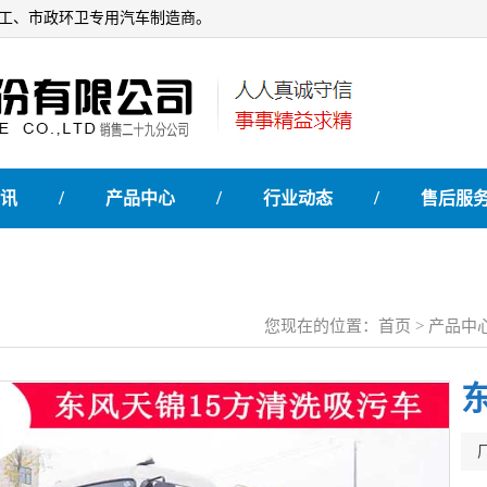
石油化工、市政环卫专用汽车制造商。
/
/
/
讯
产品中心
行业动态
售后服
您现在的位置：
首页
>
产品中