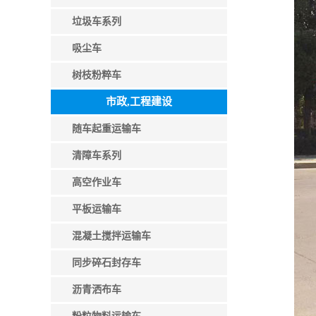
垃圾车系列
吸尘车
树枝粉粹车
市政,工程建设
随车起重运输车
清障车系列
高空作业车
平板运输车
混凝土搅拌运输车
同步碎石封存车
沥青洒布车