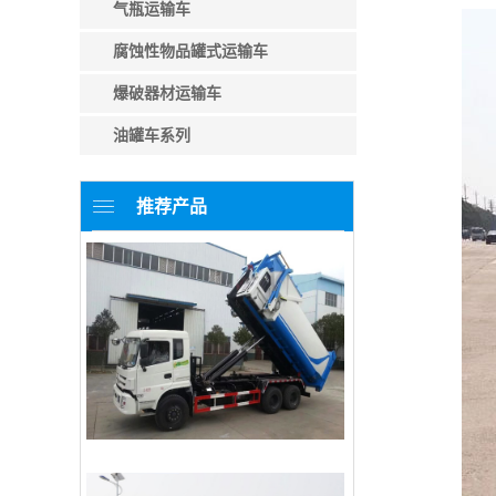
气瓶运输车
腐蚀性物品罐式运输车
爆破器材运输车
油罐车系列
推荐产品