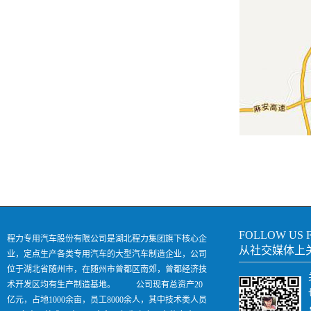
FOLLOW US 
程力专用汽车股份有限公司是湖北程力集团旗下核心企
从社交媒体上
业，定点生产各类专用汽车的大型汽车制造企业，公司
位于湖北省随州市，在随州市曾都区南郊，曾都经济技
术开发区均有生产制造基地。 公司现有总资产20
亿元，占地1000余亩，员工8000余人，其中技术类人员