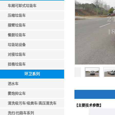
车厢可卸式垃圾车
压缩垃圾车
摆臂垃圾车
餐厨垃圾车
垃圾站设备
对接垃圾车
挂桶垃圾车
环卫系列
洒水车
雾炮抑尘车
清洗吸污车/吸粪车/高压清洗车
【主要技术参数】
洗扫/扫路车系列