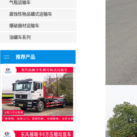
气瓶运输车
腐蚀性物品罐式运输车
爆破器材运输车
油罐车系列
推荐产品