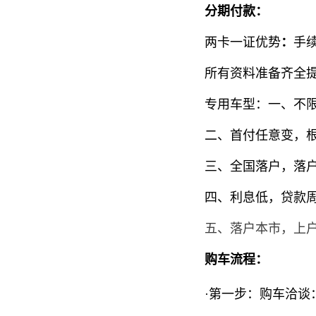
分期付款：
两卡一证优势
：
手
所有资料准备齐
全
专用车型：
一、不
二、首付任意变，
三、全国落户，落
四、利息低，贷款周期
五、落户本市，上
购车流程：
·第一步：购车洽谈