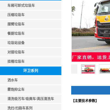
车厢可卸式垃圾车
压缩垃圾车
摆臂垃圾车
餐厨垃圾车
垃圾站设备
对接垃圾车
挂桶垃圾车
环卫系列
洒水车
雾炮抑尘车
清洗吸污车/吸粪车/高压清洗车
【主要技术参数】
洗扫/扫路车系列