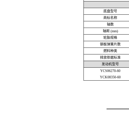
底盘型号
商标名称
轴数
轴距 (mm)
轮胎规格
钢板弹簧片数
燃料种类
排放依据标准
发动机型号
YCS06270-60
YCK08350-60