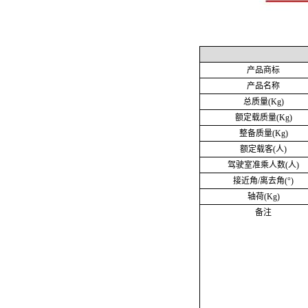
产品商标
产品名称
总质量
(Kg)
额定载质量
(Kg)
整备质量
(Kg)
额定载客
(人)
驾驶室准乘人数
(人)
接近角
/离去角(°)
轴荷
(Kg)
备注