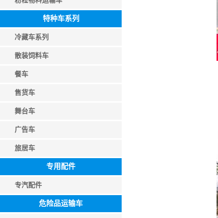
粉粒物料运输车
特种车系列
冷藏车系列
散装饲料车
餐车
售货车
舞台车
广告车
旅居车
专用配件
专汽配件
危险品运输车