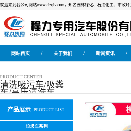
欢迎来到我公司网站www.clzqlv.com，知名园林绿化、石油化工、市
/
/
/
网站首页
关于我们
新闻资讯
PRODUCT CENTER
清洗吸污车/吸粪
车/高压清洗车
产品展示
PRODUCT LIST
垃圾车系列