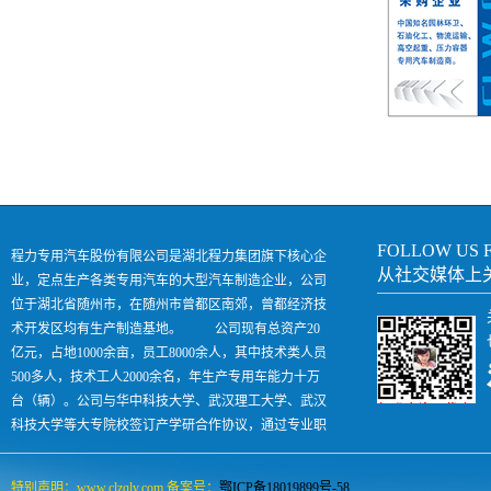
FOLLOW US 
程力专用汽车股份有限公司是湖北程力集团旗下核心企
从社交媒体上
业，定点生产各类专用汽车的大型汽车制造企业，公司
位于湖北省随州市，在随州市曾都区南郊，曾都经济技
术开发区均有生产制造基地。 公司现有总资产20
亿元，占地1000余亩，员工8000余人，其中技术类人员
500多人，技术工人2000余名，年生产专用车能力十万
台（辆）。公司与华中科技大学、武汉理工大学、武汉
科技大学等大专院校签订产学研合作协议，通过专业职
业技术培训每年向社会输出各类汽车人才500余人，是
国内专汽领域名副其实的孵化助长型企业。
特别声明：www.clzqlv.com 备案号：
鄂ICP备18019899号-58