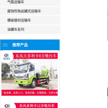
气瓶运输车
腐蚀性物品罐式运输车
爆破器材运输车
油罐车系列
推荐产品