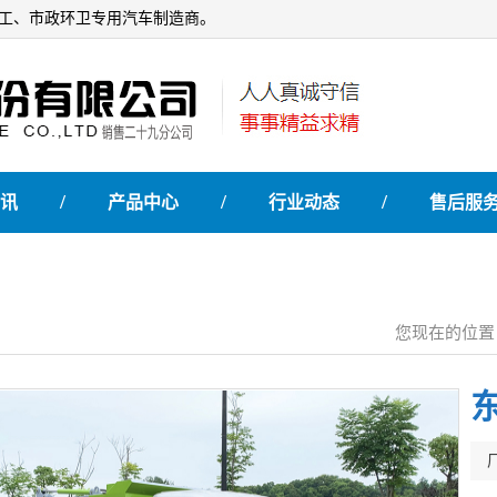
石油化工、市政环卫专用汽车制造商。
/
/
/
讯
产品中心
行业动态
售后服
您现在的位置