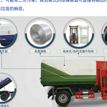
生，可避免二次污染。其自装式的挂桶装置可直接将路边
装垃圾的麻烦。