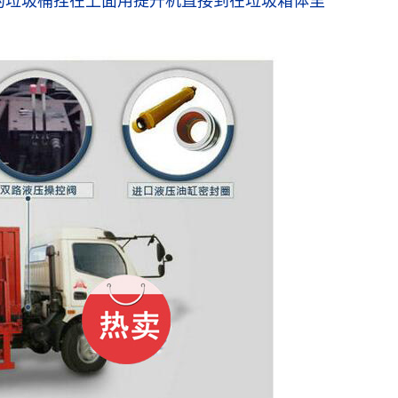
的垃圾桶挂在上面用提升机直接到在垃圾箱体里