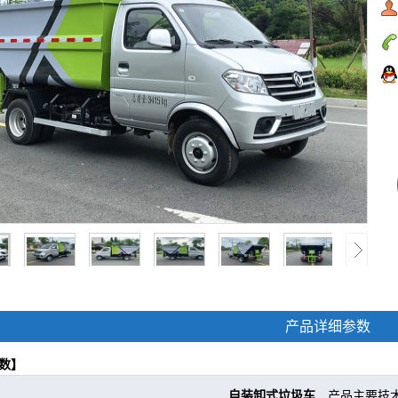
产品详细参数
数】
自装卸式垃圾车
产品主要技