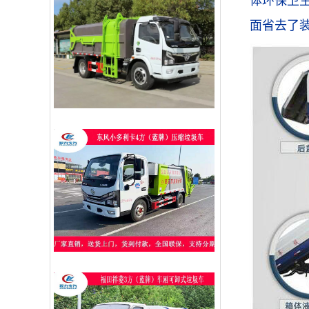
体环保卫
面省去了