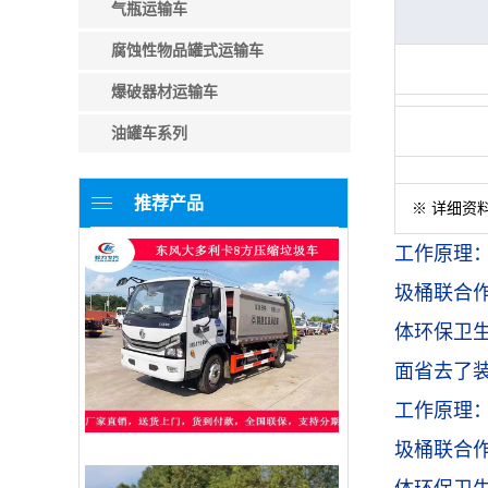
气瓶运输车
腐蚀性物品罐式运输车
爆破器材运输车
油罐车系列
推荐产品
※ 详细资
工作原理
圾桶联合
体环保卫
面省去了
工作原理
圾桶联合