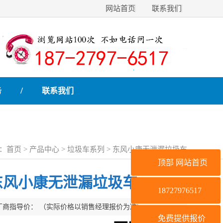
网站首页
联系我们
/
务
联系我们
：
首页
>
产品中心
>
垃圾车系列
> 东风小康无泄漏垃圾车
顶部
网站首页
东风小康无泄漏垃圾车
18727976517
厂商指导价：
（实际价格以销售经理报价为准)
免费提供报价