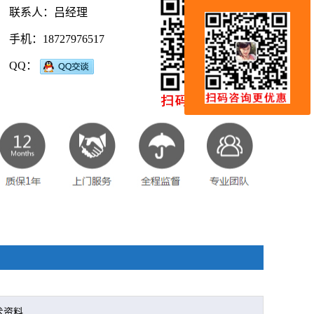
联系人：吕经理
手机：18727976517
QQ：
术资料