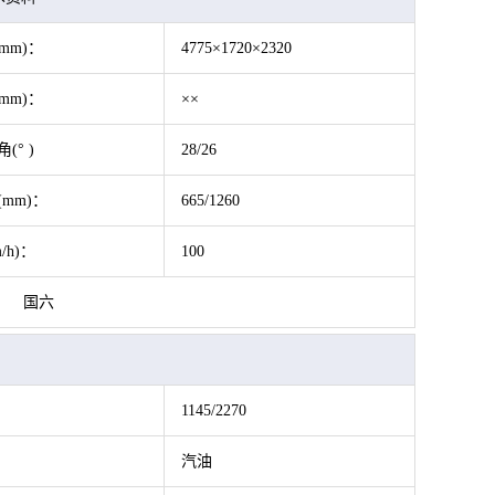
mm)：
4775×1720×2320
mm)：
××
(° )
28/26
(mm)：
665/1260
/h)：
100
国六
1145/2270
：
汽油