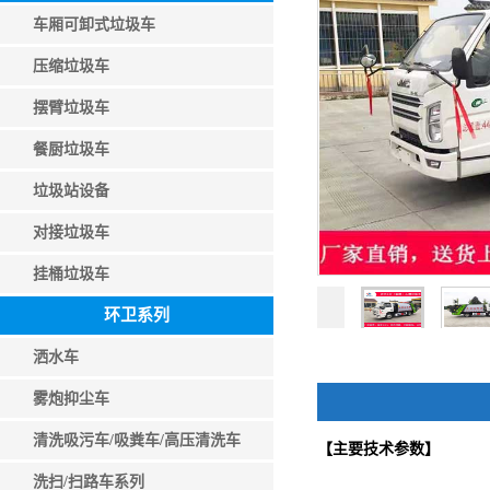
车厢可卸式垃圾车
压缩垃圾车
摆臂垃圾车
餐厨垃圾车
垃圾站设备
对接垃圾车
挂桶垃圾车
环卫系列
洒水车
雾炮抑尘车
清洗吸污车/吸粪车/高压清洗车
【主要技术参数】
洗扫/扫路车系列