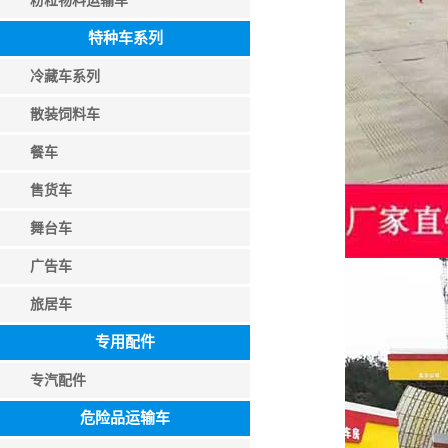
粉粒物料运输车
特种车系列
冷藏车系列
散装饲料车
餐车
售货车
舞台车
广告车
旅居车
专用配件
专汽配件
危险品运输车