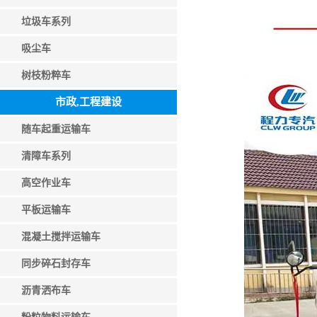
垃圾车系列
吸尘车
树枝粉粹车
市政,工程建设
随车起重运输车
清障车系列
高空作业车
平板运输车
混凝土搅拌运输车
同步碎石封存车
沥青洒布车