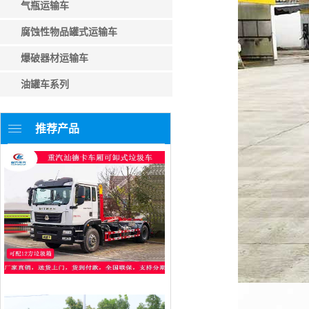
气瓶运输车
腐蚀性物品罐式运输车
爆破器材运输车
油罐车系列
推荐产品