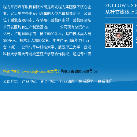
FOLLOW US 
程力专用汽车股份有限公司是湖北程力集团旗下核心企
从社交媒体上
业，定点生产各类专用汽车的大型汽车制造企业，公司
位于湖北省随州市，在随州市曾都区南郊，曾都经济技
术开发区均有生产制造基地。 公司现有总资产20
亿元，占地1000余亩，员工8000余人，其中技术类人员
500多人，技术工人2000余名，年生产专用车能力十万
台（辆）。公司与华中科技大学、武汉理工大学、武汉
科技大学等大专院校签订产学研合作协议，通过专业职
业技术培训每年向社会输出各类汽车人才500余人，是
国内专汽领域名副其实的孵化助长型企业。
特别声明：www.clzqlv.com 备案号：
鄂ICP备18019899号-58
公司介绍
产品中心
新闻中心
行业动态
售后服务
联系我们