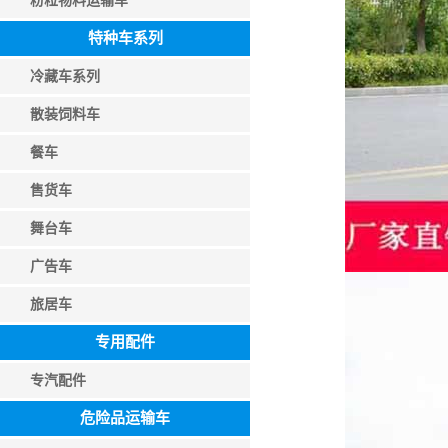
粉粒物料运输车
特种车系列
冷藏车系列
散装饲料车
餐车
售货车
舞台车
广告车
旅居车
专用配件
专汽配件
危险品运输车