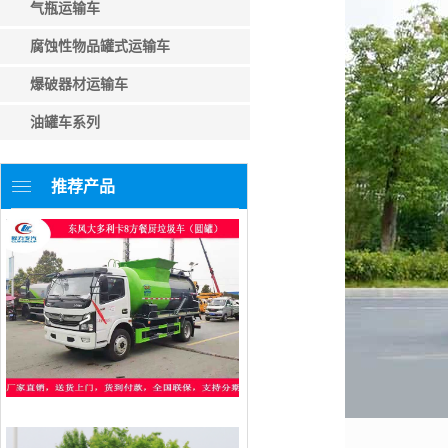
气瓶运输车
腐蚀性物品罐式运输车
爆破器材运输车
油罐车系列
推荐产品