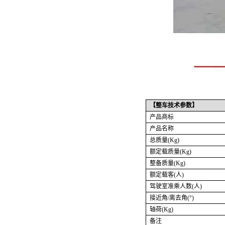
【整车技术参数】
产品商标
产品名称
总质量
(Kg)
额定载质量
(Kg)
整备质量
(Kg)
额定载客
(人)
驾驶室准乘人数
(人)
接近角
/离去角(°)
轴荷
(Kg)
备注