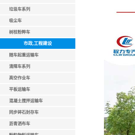
垃圾车系列
吸尘车
树枝粉粹车
市政,工程建设
随车起重运输车
清障车系列
高空作业车
平板运输车
混凝土搅拌运输车
同步碎石封存车
沥青洒布车