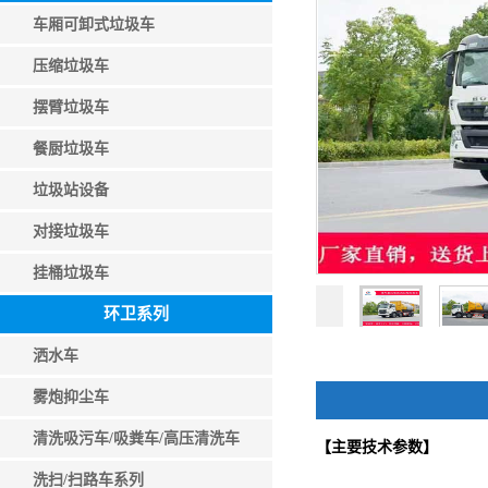
车厢可卸式垃圾车
压缩垃圾车
摆臂垃圾车
餐厨垃圾车
垃圾站设备
对接垃圾车
挂桶垃圾车
环卫系列
洒水车
雾炮抑尘车
清洗吸污车/吸粪车/高压清洗车
【主要技术参数】
洗扫/扫路车系列